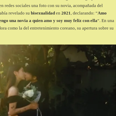
 en redes sociales una foto con su novia, acompañada del
abía revelado su
bisexualidad
en
2021
, declarando: “
Amo
ngo una novia a quien amo y soy muy feliz con ella
“. En una
ora como la del entretenimiento coreano, su apertura sobre su