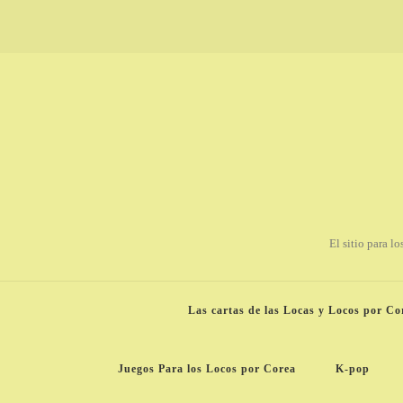
El sitio para l
Las cartas de las Locas y Locos por Co
Juegos Para los Locos por Corea
K-pop