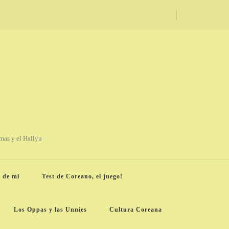
amas y el Hallyu
 de mi
Test de Coreano, el juego!
Los Oppas y las Unnies
Cultura Coreana