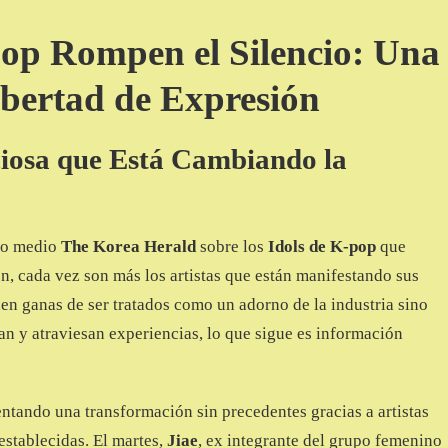
pop Rompen el Silencio: Una
bertad de Expresión
ciosa que Está Cambiando la
oso medio
The Korea Herald
sobre los
Idols de K-pop
que
n, cada vez son más los artistas que están manifestando sus
en ganas de ser tratados como un adorno de la industria sino
n y atraviesan experiencias, lo que sigue es información
ntando una transformación sin precedentes gracias a artistas
establecidas. El martes,
Jiae
, ex integrante del grupo femenino