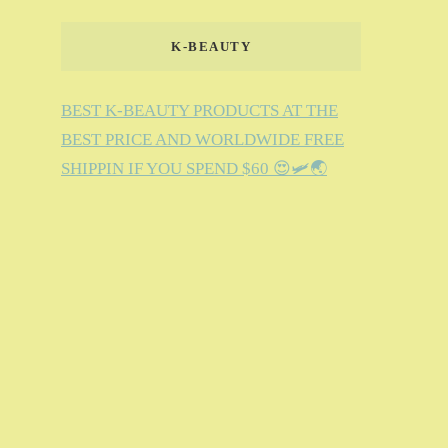
K-BEAUTY
BEST K-BEAUTY PRODUCTS AT THE
BEST PRICE AND WORLDWIDE FREE
SHIPPIN IF YOU SPEND $60 😍🛩️🌏