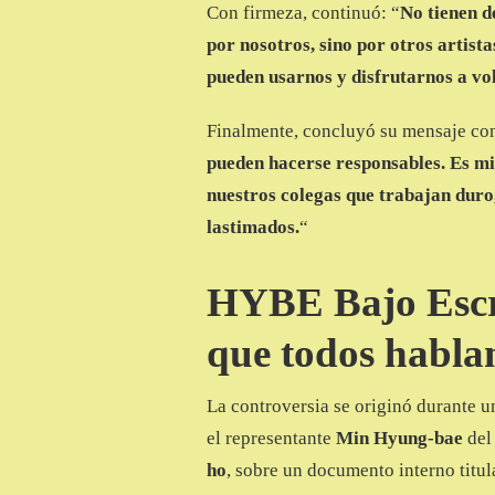
Con firmeza, continuó: “
No tienen d
por nosotros, sino por otros artist
pueden usarnos y disfrutarnos a vo
Finalmente, concluyó su mensaje con
pueden hacerse responsables. Es mi
nuestros colegas que trabajan duro,
lastimados.
“
HYBE Bajo Escr
que todos habla
La controversia se originó durante u
el representante
Min Hyung-bae
de
ho
, sobre un documento interno titul