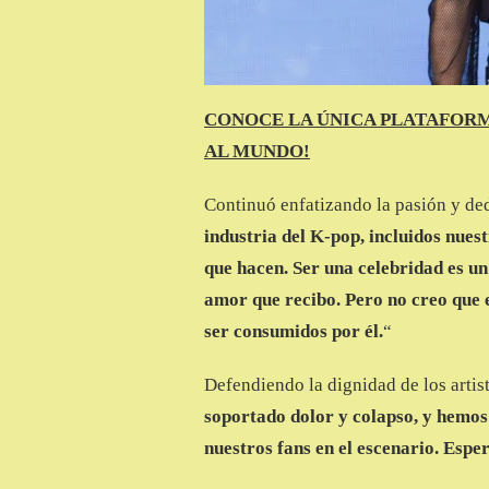
CONOCE LA ÚNICA PLATAFORM
AL MUNDO!
Continuó enfatizando la pasión y ded
industria del K-pop, incluidos nu
que hacen. Ser una celebridad es un
amor que recibo. Pero no creo que 
ser consumidos por él.
“
Defendiendo la dignidad de los artis
soportado dolor y colapso, y hemo
nuestros fans en el escenario. Espe