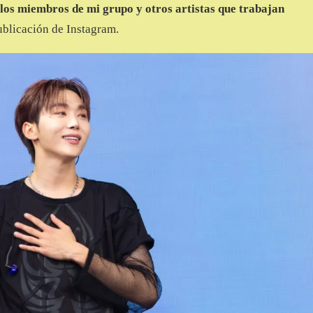
 los miembros de mi grupo y otros artistas que trabajan
ublicación de Instagram.