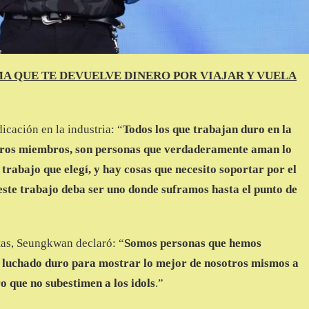
A QUE TE DEVUELVE DINERO POR VIAJAR Y VUELA
icación en la industria: “
Todos los que trabajan duro en la
estros miembros, son personas que verdaderamente aman lo
 trabajo que elegí, y hay cosas que necesito soportar por el
este trabajo deba ser uno donde suframos hasta el punto de
tas, Seungkwan declaró: “
Somos personas que hemos
s luchado duro para mostrar lo mejor de nosotros mismos a
ro que no subestimen a los idols
.”