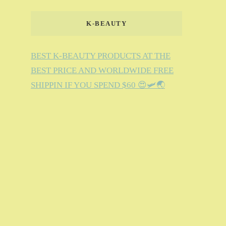
K-BEAUTY
BEST K-BEAUTY PRODUCTS AT THE
BEST PRICE AND WORLDWIDE FREE
SHIPPIN IF YOU SPEND $60 😍🛩️🌏