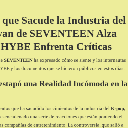
que Sacude la Industria del
wan de SEVENTEEN Alza
 HYBE Enfrenta Críticas
e
SEVENTEEN
ha expresado cómo se siente y los internautas
HYBE y los documentos que se hicieron públicos en estos días.
stapó una Realidad Incómoda en la
ntos que ha sacudido los cimientos de la industria del
K-pop
,
desencadenado una serie de reacciones que están poniendo el
las compañías de entretenimiento. La controversia, que salió a