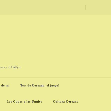
amas y el Hallyu
 de mi
Test de Coreano, el juego!
Los Oppas y las Unnies
Cultura Coreana