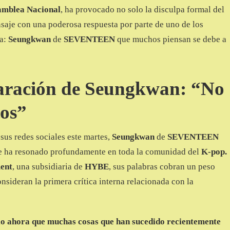
mblea Nacional
, ha provocado no solo la disculpa formal del
saje con una poderosa respuesta por parte de uno de los
ia:
Seungkwan
de
SEVENTEEN
que muchos piensan se debe a
laración de Seungkwan: “No
os”
sus redes sociales este martes,
Seungkwan
de
SEVENTEEN
ue ha resonado profundamente en toda la comunidad del
K-pop.
ent
, una subsidiaria de
HYBE
, sus palabras cobran un peso
sideran la primera crítica interna relacionada con la
io ahora que muchas cosas que han sucedido recientemente