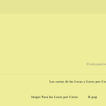
El sitio para l
Las cartas de las Locas y Locos por Co
Juegos Para los Locos por Corea
K-pop