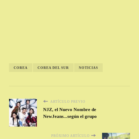
COREA
COREA DEL SUR
NOTICIAS
ARTÍCULO PREVIO
NJZ, el Nuevo Nombre de
NewJeans...según el grupo
PRÓXIMO ARTÍCULO