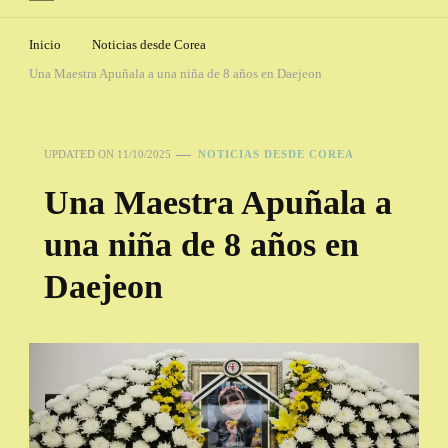
Inicio
Noticias desde Corea
Una Maestra Apuñala a una niña de 8 años en Daejeon
UPDATED ON
11/10/2025
NOTICIAS DESDE COREA
Una Maestra Apuñala a
una niña de 8 años en
Daejeon