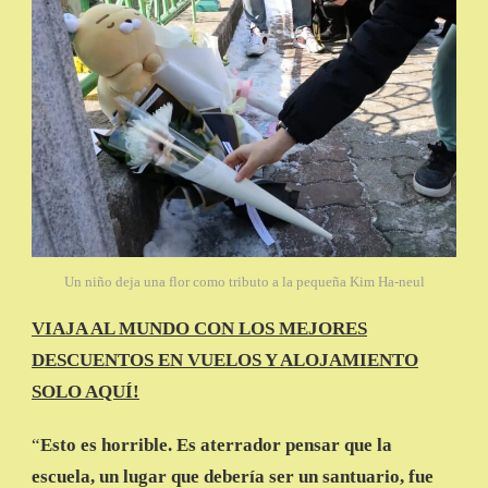
Un niño deja una flor como tributo a la pequeña Kim Ha-neul
VIAJA AL MUNDO CON LOS MEJORES
DESCUENTOS EN VUELOS Y ALOJAMIENTO
SOLO AQUÍ!
“
Esto es horrible. Es aterrador pensar que la
escuela, un lugar que debería ser un santuario, fue