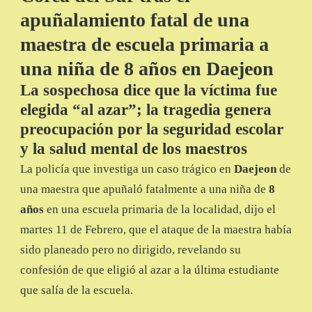
NIÑA
apuñalamiento fatal de una
DE
8
maestra de escuela primaria a
AÑOS
una niña de 8 años en Daejeon
EN
DAEJEON
La sospechosa dice que la víctima fue
elegida “al azar”; la tragedia genera
preocupación por la seguridad escolar
y la salud mental de los maestros
La policía que investiga un caso trágico en
Daejeon
de
una maestra que apuñaló fatalmente a una niña de
8
años
en una escuela primaria de la localidad, dijo el
martes 11 de Febrero, que el ataque de la maestra había
sido planeado pero no dirigido, revelando su
confesión de que eligió al azar a la última estudiante
que salía de la escuela.