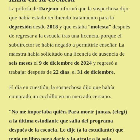
La policía de
Daejeon
informó que la sospechosa dijo
que había estado recibiendo tratamiento para la
depresión
desde
2018
y que estaba “
molesta
” después
de regresar a la escuela tras una licencia, porque el
subdirector se había negado a permitirle enseñar. La
maestra había solicitado una licencia de ausencia de
seis meses
el
9 de diciembre de 2024
y regresó a
trabajar después de
22 días
, el
31 de diciembre
.
El día en cuestión, la sospechosa dijo que había
comprado un cuchillo en un mercado cercano.
“
No me importaba quién. Para morir juntas, (elegí)
a la última estudiante que salía del programa
después de la escuela. Le dije (a la estudiante) que
tenía un libro para darle y la atraje a la sala