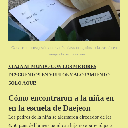
Cartas con mensajes de amor y ofrendas son dejados en la escuela en
homenaje a la pequeña niña
VIAJA AL MUNDO CON LOS MEJORES
DESCUENTOS EN VUELOS Y ALOJAMIENTO
SOLO AQUÍ!
Cómo encontraron a la niña en
en la escuela de Daejeon
Los padres de la niña se alarmaron alrededor de las
4:50 p.m
. del lunes cuando su hija no apareció para