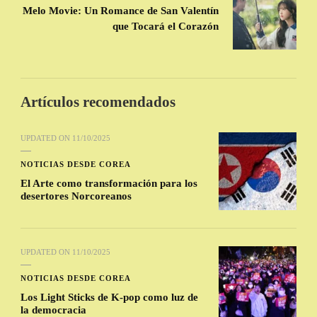
Melo Movie: Un Romance de San Valentín
que Tocará el Corazón
Artículos recomendados
UPDATED ON
11/10/2025
NOTICIAS DESDE COREA
El Arte como transformación para los
desertores Norcoreanos
UPDATED ON
11/10/2025
NOTICIAS DESDE COREA
Los Light Sticks de K-pop como luz de
la democracia