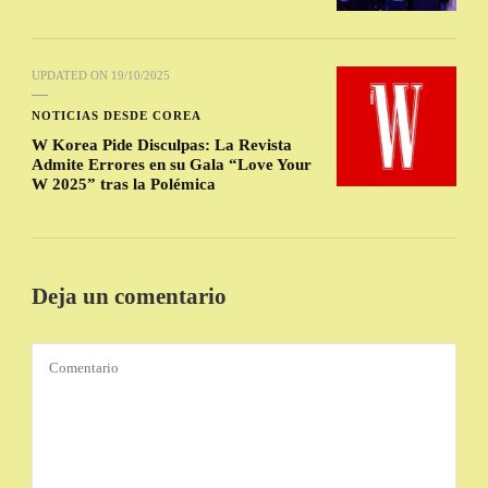
UPDATED ON
19/10/2025
NOTICIAS DESDE COREA
W Korea Pide Disculpas: La Revista
Admite Errores en su Gala “Love Your
W 2025” tras la Polémica
Deja un comentario