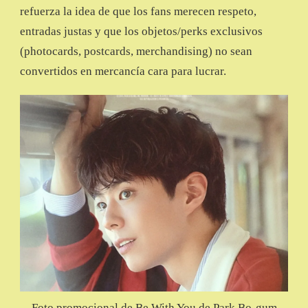
refuerza la idea de que los fans merecen respeto,
entradas justas y que los objetos/perks exclusivos
(photocards, postcards, merchandising) no sean
convertidos en mercancía cara para lucrar.
Foto promocional de Be With You de Park Bo-gum