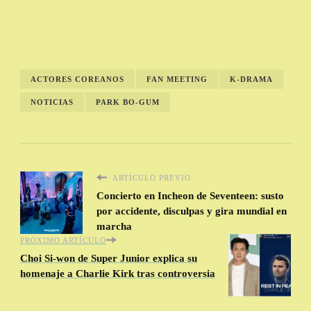
ACTORES COREANOS
FAN MEETING
K-DRAMA
NOTICIAS
PARK BO-GUM
ARTÍCULO PREVIO
Concierto en Incheon de Seventeen: susto
por accidente, disculpas y gira mundial en
marcha
PRÓXIMO ARTÍCULO
Choi Si-won de Super Junior explica su
homenaje a Charlie Kirk tras controversia