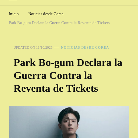
Inicio
Noticias desde Corea
Park Bo-gum Declara la Guerra Contra la Reventa de Tickets
UPDATED ON
11/10/2025
NOTICIAS DESDE COREA
Park Bo-gum Declara la
Guerra Contra la
Reventa de Tickets