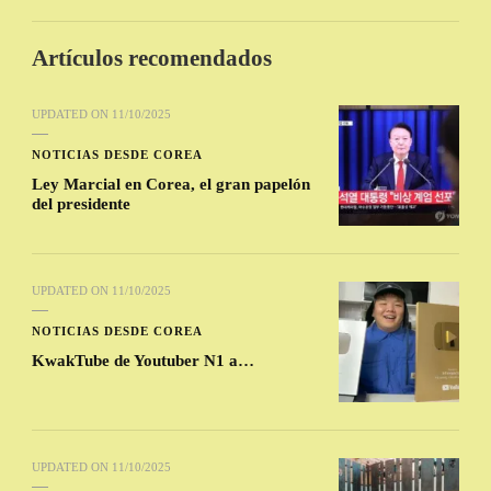
Artículos recomendados
UPDATED ON
11/10/2025
NOTICIAS DESDE COREA
Ley Marcial en Corea, el gran papelón
del presidente
UPDATED ON
11/10/2025
NOTICIAS DESDE COREA
KwakTube de Youtuber N1 a…
UPDATED ON
11/10/2025