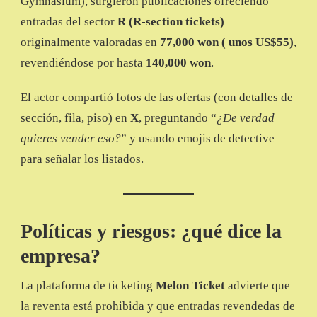
Gymnasium), surgieron publicaciones ofreciendo
entradas del sector
R (R-section tickets)
originalmente valoradas en
77,000 won ( unos US$55)
,
revendiéndose por hasta
140,000 won
.
El actor compartió fotos de las ofertas (con detalles de
sección, fila, piso) en
X
, preguntando “
¿De verdad
quieres vender eso?
” y usando emojis de detective
para señalar los listados.
Políticas y riesgos: ¿qué dice la
empresa?
La plataforma de ticketing
Melon Ticket
advierte que
la reventa está prohibida y que entradas revendedas de