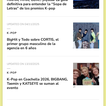
definitiva para entender la “Sopa de
Letras” de los premios K-pop
UPDATED ON
04/11/2025
K-POP
BigHit y Todo sobre CORTIS, el
primer grupo masculino de la
agencia en 6 años
UPDATED ON
13/10/2025
K-POP
K-Pop en Coachella 2026, BIGBANG,
Taemin y KATSEYE se suman al
evento