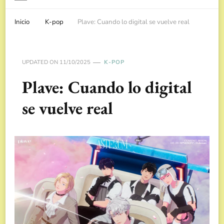
Inicio
K-pop
Plave: Cuando lo digital se vuelve real
UPDATED ON
11/10/2025
K-POP
Plave: Cuando lo digital
se vuelve real