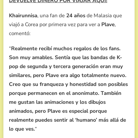
DEVUELVE DINERO POR VIAJAR AQUÍ!
Khairunnisa
, una fan de
24 años
de Malasia que
viajó a Corea por primera vez para ver a
Plave
,
comentó:
“
Realmente recibí muchos regalos de los fans.
Son muy amables. Sentía que las bandas de K-
pop de segunda y tercera generación eran muy
similares, pero Plave era algo totalmente nuevo.
Creo que su franqueza y honestidad son posibles
porque permanecen en el anonimato. También
me gustan las animaciones y los dibujos
animados, pero Plave es especial porque
realmente puedes sentir al ‘humano’ más allá de
lo que ves.
“