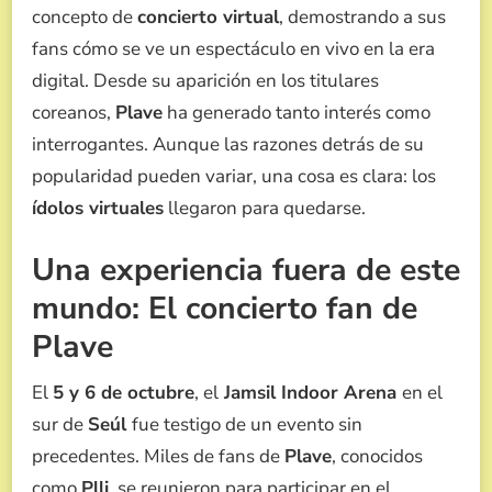
concepto de
concierto virtual
, demostrando a sus
fans cómo se ve un espectáculo en vivo en la era
digital. Desde su aparición en los titulares
coreanos,
Plave
ha generado tanto interés como
interrogantes. Aunque las razones detrás de su
popularidad pueden variar, una cosa es clara: los
ídolos virtuales
llegaron para quedarse.
Una experiencia fuera de este
mundo: El concierto fan de
Plave
El
5 y 6 de octubre
, el
Jamsil Indoor Arena
en el
sur de
Seúl
fue testigo de un evento sin
precedentes. Miles de fans de
Plave
, conocidos
como
Plli
, se reunieron para participar en el