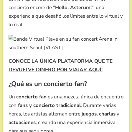
concierto encore de “
Hello, Asterum!
“, una
experiencia que desafió los límites entre lo virtual y
lo real.
CONOCE LA ÚNICA PLATAFORMA QUE TE
DEVUELVE DINERO POR VIAJAR AQUÍ!
¿Qué es un concierto fan?
Un
concierto fan
es una mezcla única de encuentro
con
fans y concierto tradicional
. Durante varias
horas, los artistas alternan entre
juegos
,
charlas
y
actuaciones
, creando una experiencia inmersiva
para sus seguidores.