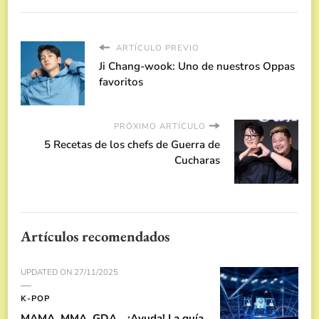
ARTÍCULO PREVIO
Ji Chang-wook: Uno de nuestros Oppas
favoritos
PRÓXIMO ARTÍCULO
5 Recetas de los chefs de Guerra de
Cucharas
Artículos recomendados
UPDATED ON
27/11/2025
K-POP
MAMA, MMA, GDA… ¡Ayuda! La guía