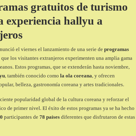
ramas gratuitos de turismo
 experiencia hallyu a
jeros
nunció el viernes el lanzamiento de una serie de
programas
 que los visitantes extranjeros experimenten una amplia gama
oreanos. Estos programas, que se extenderán hasta noviembre,
lyu
, también conocido como
la ola coreana
, y ofrecen
pular, belleza, gastronomía coreana y artes tradicionales.
ciente popularidad global de la cultura coreana y reforzar el
ico de primer nivel. El éxito de estos programas ya se ha hecho
00
participantes de
78 países
diferentes que disfrutaron de estas