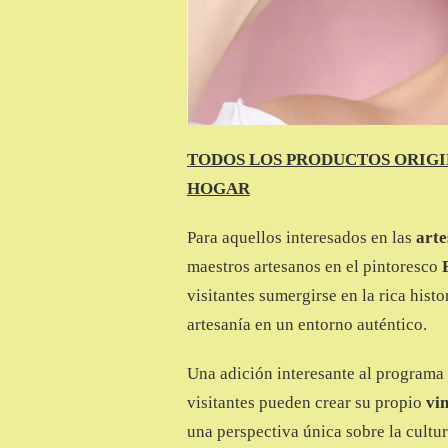
TODOS LOS PRODUCTOS ORIGIN
HOGAR
Para aquellos interesados en las
arte
maestros artesanos en el pintoresco
visitantes sumergirse en la rica hist
artesanía en un entorno auténtico.
Una adición interesante al programa 
visitantes pueden crear su propio
vi
una perspectiva única sobre la cultu