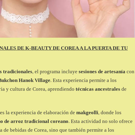
ALES DE K-BEAUTY DE COREA A LA PUERTA DE TU
s tradicionales
, el programa incluye
sesiones de artesanía
con
Bukchon Hanok Village
. Esta experiencia permite a los
oria y cultura de Corea, aprendiendo
técnicas ancestrales
de
es la experiencia de elaboración de
makgeolli
, donde los
no de arroz tradicional coreano
. Esta actividad no solo ofrece
ra de bebidas de Corea, sino que también permite a los