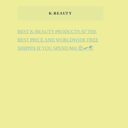
K-BEAUTY
BEST K-BEAUTY PRODUCTS AT THE
BEST PRICE AND WORLDWIDE FREE
SHIPPIN IF YOU SPEND $60 😍🛩️🌏