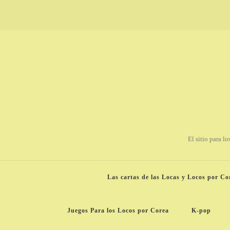
El sitio para l
Las cartas de las Locas y Locos por Co
Juegos Para los Locos por Corea
K-pop