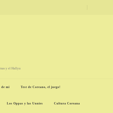
amas y el Hallyu
 de mi
Test de Coreano, el juego!
Los Oppas y las Unnies
Cultura Coreana