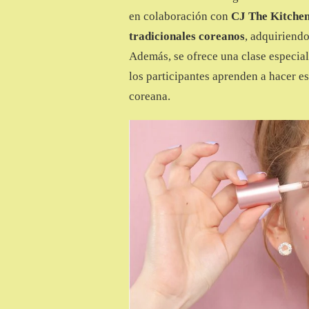
en colaboración con
CJ The Kitche
tradicionales coreanos
, adquiriendo
Además, se ofrece una clase especia
los participantes aprenden a hacer e
coreana.