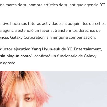
de marca de su nombre artístico de su antigua agencia, YG
tivo hacia sus futuras actividades al adquirir los derechos
agencia extendió un favor al transferir los derechos de
ncia, Galaxy Corporation, sin ninguna compensación.
roductor ejecutivo Yang Hyun-suk de YG Entertainment,
sin ningún costo”
, confirmó un funcionario de Galaxy
e agosto.