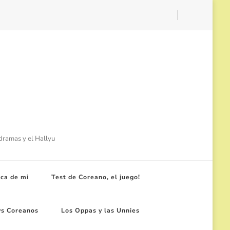
-dramas y el Hallyu
ca de mi
Test de Coreano, el juego!
ws Coreanos
Los Oppas y las Unnies