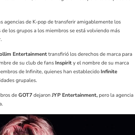
as agencias de K-pop de transferir amigablemente los
 de los grupos a los miembros se está volviendo más
.
llim Entertainment
transfirió los derechos de marca para
ombre de su club de fans
Inspirit
y el nombre de su marca
miembros de Infinite, quienes han establecido
Infinite
vidades grupales.
mbros de
GOT7
dejaron
JYP Entertainment,
pero la agencia
a.