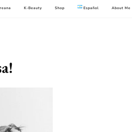
oreana
K-Beauty
Shop
Español
About Me
a!