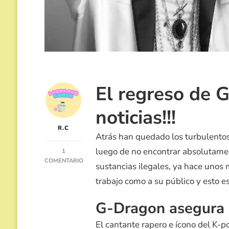
El regreso de 
noticias!!!
R.C
Atrás han quedado los turbulentos
luego de no encontrar absolutame
1
COMENTARIO
sustancias ilegales, ya hace unos 
EN
trabajo como a su público y esto 
G-
DRAGON
REGRESA!
G-Dragon asegura 
El cantante rapero e ícono del K-