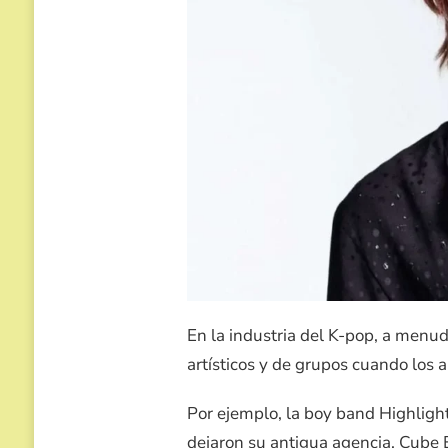
En la industria del K-pop, a menu
artísticos y de grupos cuando los 
Por ejemplo, la boy band Highligh
dejaron su antigua agencia, Cube 