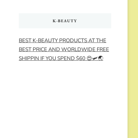
K-BEAUTY
BEST K-BEAUTY PRODUCTS AT THE
BEST PRICE AND WORLDWIDE FREE
SHIPPIN IF YOU SPEND $60 😍🛩️🌏