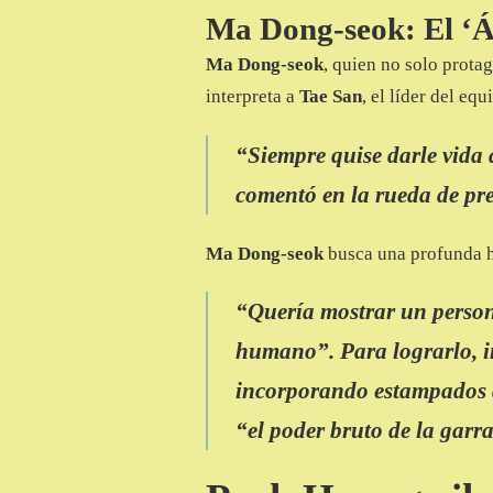
Ma Dong-seok: El ‘Á
Ma Dong-seok
, quien no solo protag
interpreta a
Tae San
, el líder del eq
“Siempre quise darle vida 
comentó en la rueda de pre
Ma Dong-seok
busca una profunda 
“Quería mostrar un person
humano”. Para lograrlo, in
incorporando estampados d
“el poder bruto de la garra