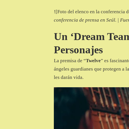
![Foto del elenco en la conferencia 
conferencia de prensa en Seúl. | Fue
Un ‘Dream Team’ 
Personajes
La premisa de “
Twelve
” es fascinan
ángeles guardianes que protegen a la
les darán vida.