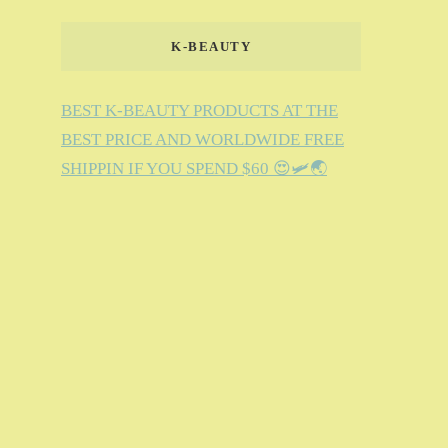
K-BEAUTY
BEST K-BEAUTY PRODUCTS AT THE
BEST PRICE AND WORLDWIDE FREE
SHIPPIN IF YOU SPEND $60 😍🛩️🌏