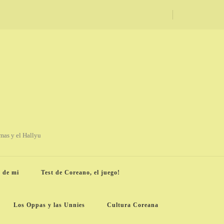
amas y el Hallyu
 de mi
Test de Coreano, el juego!
Los Oppas y las Unnies
Cultura Coreana