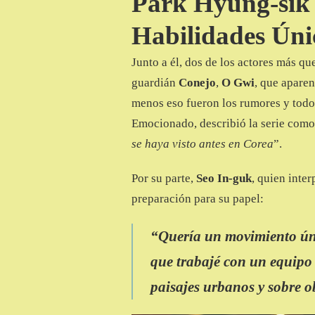
Park Hyung-sik 
Habilidades Úni
Junto a él, dos de los actores más qu
guardián
Conejo
,
O Gwi
, que aparen
menos eso fueron los rumores y todo
Emocionado, describió la serie com
se haya visto antes en Corea
”.
Por su parte,
Seo In-guk
, quien inte
preparación para su papel:
“Quería un movimiento úni
que trabajé con un equipo 
paisajes urbanos y sobre o