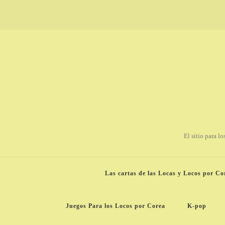
El sitio para l
Las cartas de las Locas y Locos por Co
Juegos Para los Locos por Corea
K-pop