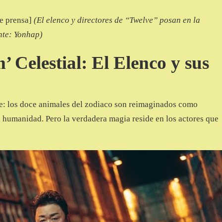
de prensa]
(El elenco y directores de “Twelve” posan en la
nte: Yonhap)
Celestial: El Elenco y sus
te: los doce animales del zodiaco son reimaginados como
 humanidad. Pero la verdadera magia reside en los actores que