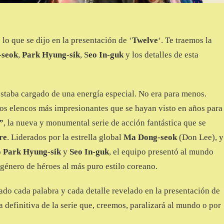
 lo que se dijo en la presentación de ‘
Twelve
‘. Te traemos la
-seok
,
Park Hyung-sik
, S
eo In-guk
y los detalles de esta
staba cargado de una energía especial. No era para menos.
los elencos más impresionantes que se hayan visto en años para
”
, la nueva y monumental serie de acción fantástica que se
re
. Liderados por la estrella global
Ma Dong-seok
(Don Lee), y
o
Park Hyung-sik
y
Seo In-guk
, el equipo presentó al mundo
 género de héroes al más puro estilo coreano.
ado cada palabra y cada detalle revelado en la presentación de
uía definitiva de la serie que, creemos, paralizará al mundo o por