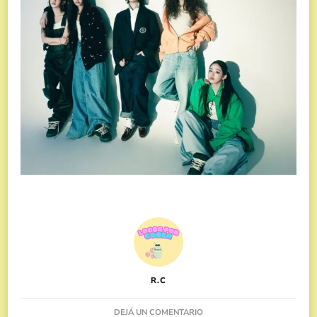
R.C
EN
DEJÁ UN COMENTARIO