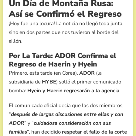
Un Día de Montaña Rusa:
Así se Confirmó el Regreso
¡Hoy fue una locura! La noticia no llegó toda junta,
sino en dos partes que nos tuvieron al borde del
sillón.
Por La Tarde: ADOR Confirma el
Regreso de Haerin y Hyein
Primero, esta tarde (en Corea),
ADOR
(la
subsidiaria de
HYBE
) soltó el primer comunicado
bomba:
Hyein y Haerin regresarán a la agencia
.
El comunicado oficial decía que las dos miembros,
“
después de largas discusiones entre ellas y con
ADOR
” y “
cuidadosa consideración con sus
familias
“, han decidido
respetar el fallo de la corte