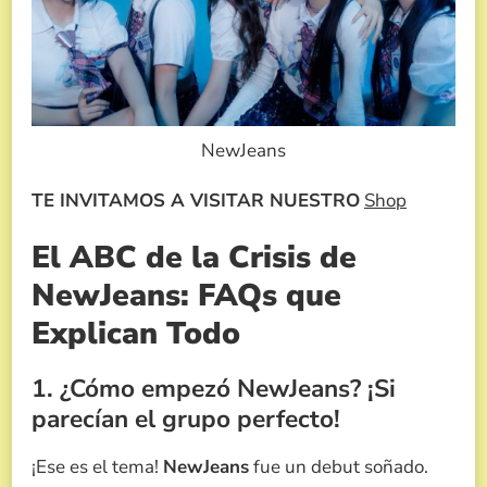
NewJeans
TE INVITAMOS A VISITAR NUESTRO
Shop
El ABC de la Crisis de
NewJeans: FAQs que
Explican Todo
1. ¿Cómo empezó NewJeans? ¡Si
parecían el grupo perfecto!
¡Ese es el tema!
NewJeans
fue un debut soñado.