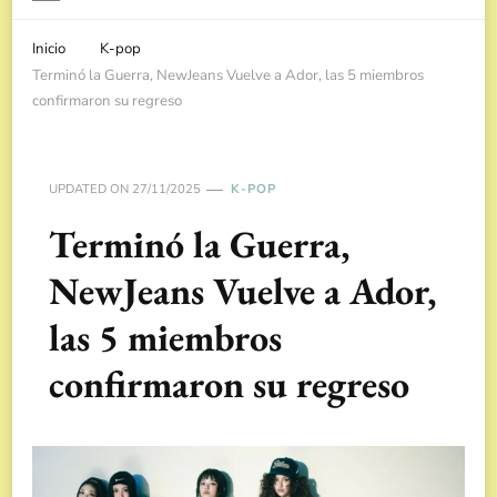
Inicio
K-pop
Terminó la Guerra, NewJeans Vuelve a Ador, las 5 miembros
confirmaron su regreso
UPDATED ON
27/11/2025
K-POP
Terminó la Guerra,
NewJeans Vuelve a Ador,
las 5 miembros
confirmaron su regreso