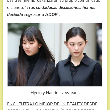
Las tres miembros lanzaron su propio comunicado
diciendo: “
Tras cuidadosas discusiones, hemos
decidido regresar a ADOR
“.
Hyein y Haerin, NewJeans
ENCUENTRA LO MEJOR DEL K-BEAUTY DESDE