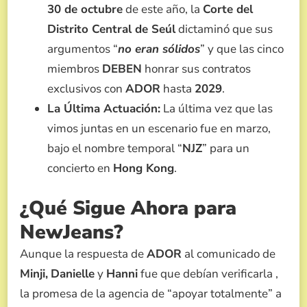
30 de octubre
de este año, la
Corte del
Distrito Central de Seúl
dictaminó que sus
argumentos “
no eran sólidos
” y que las cinco
miembros
DEBEN
honrar sus contratos
exclusivos con
ADOR
hasta
2029
.
La Última Actuación:
La última vez que las
vimos juntas en un escenario fue en marzo,
bajo el nombre temporal “
NJZ
” para un
concierto en
Hong Kong
.
¿Qué Sigue Ahora para
NewJeans?
Aunque la respuesta de
ADOR
al comunicado de
Minji,
Danielle
y
Hanni
fue que debían verificarla ,
la promesa de la agencia de “apoyar totalmente” a