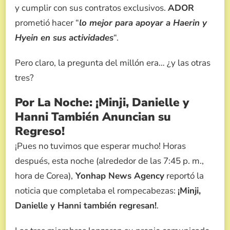
y cumplir con sus contratos exclusivos.
ADOR
prometió hacer “
lo mejor para apoyar a Haerin y
Hyein en sus actividades
“.
Pero claro, la pregunta del millón era… ¿y las otras
tres?
Por La Noche: ¡Minji, Danielle y
Hanni También Anuncian su
Regreso!
¡Pues no tuvimos que esperar mucho! Horas
después, esta noche (alrededor de las 7:45 p. m.,
hora de Corea),
Yonhap News Agency
reportó la
noticia que completaba el rompecabezas:
¡Minji,
Danielle y Hanni también regresan!
.