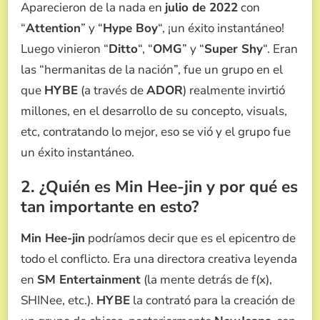
Aparecieron de la nada en
julio de 2022
con
“
Attention
” y “
Hype Boy
“, ¡un éxito instantáneo!
Luego vinieron “
Ditto
“, “
OMG
” y “
Super Shy
“. Eran
las “hermanitas de la nación”, fue un grupo en el
que
HYBE
(a través de
ADOR
) realmente invirtió
millones, en el desarrollo de su concepto, visuals,
etc, contratando lo mejor, eso se vió y el grupo fue
un éxito instantáneo.
2. ¿Quién es Min Hee-jin y por qué es
tan importante en esto?
Min Hee-jin
podríamos decir que es el epicentro de
todo el conflicto. Era una directora creativa leyenda
en
SM Entertainment
(la mente detrás de f(x),
SHINee, etc.).
HYBE
la contrató para la creación de