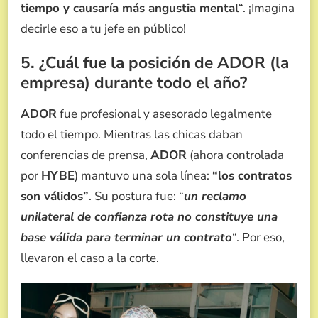
tiempo y causaría más angustia mental
“. ¡Imagina
decirle eso a tu jefe en público!
5. ¿Cuál fue la posición de ADOR (la
empresa) durante todo el año?
ADOR
fue profesional y asesorado legalmente
todo el tiempo. Mientras las chicas daban
conferencias de prensa,
ADOR
(ahora controlada
por
HYBE
) mantuvo una sola línea:
“los contratos
son válidos”
. Su postura fue: “
un reclamo
unilateral de confianza rota no constituye una
base válida para terminar un contrato
“. Por eso,
llevaron el caso a la corte.