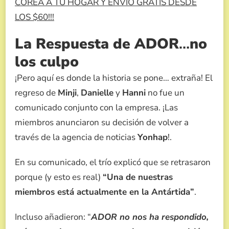
COREA A TU HOGAR Y ENVÍO GRATIS DESDE
LOS $60!!!
La Respuesta de ADOR
…
no
los culpo
¡Pero aquí es donde la historia se pone… extraña! El
regreso de
Minji
,
Danielle
y
Hanni
no fue un
comunicado conjunto con la empresa. ¡Las
miembros anunciaron su decisión de volver a
través de la agencia de noticias
Yonhap
!.
En su comunicado, el trío explicó que se retrasaron
porque (y esto es real)
“Una de nuestras
miembros está actualmente en la Antártida”
.
Incluso añadieron: “
ADOR no nos ha respondido,