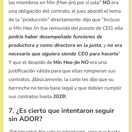
las miembros en Min (Hee-jin) por sí sola”
NO
era
una obligación del contrato, el juez abordó el tema
de la “producción” directamente: dijo que “
Incluso
si Min Hee Jin fue removida del puesto de CEO, ella
podría haber desempeñado funciones de
productora y como directora en la junta
, y
no era
necesario que siguiera siendo CEO para hacerlo
”
Y que el despido de
Min Hee-jin
NO
era una
justificación válida para que ellas rompieran sus
contratos. ¡Básicamente, la corte les dijo que su
berrinche no tenía base legal y que debían cumplir
sus contratos hasta
2029
!.
7. ¿Es cierto que intentaron seguir
sin ADOR?
¡Totalmente! ¡No solo lo intentaron, sino que hasta