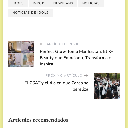
IDOLS
K-POP
NEWJEANS
NOTICIAS
NOTICIAS DE IDOLS
ARTÍCULO PREVIO
Perfect Glow Toma Manhattan: El K-
Beauty que Emociona, Transforma e
Inspira
PRÓXIMO ARTÍCULO
El CSAT y el día en que Corea se
paraliza
Artículos recomendados