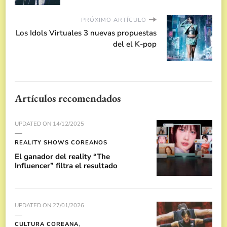
PRÓXIMO ARTÍCULO
Los Idols Virtuales 3 nuevas propuestas
del el K-pop
Artículos recomendados
UPDATED ON
14/12/2025
REALITY SHOWS COREANOS
El ganador del reality “The
Influencer” filtra el resultado
UPDATED ON
27/01/2026
CULTURA COREANA