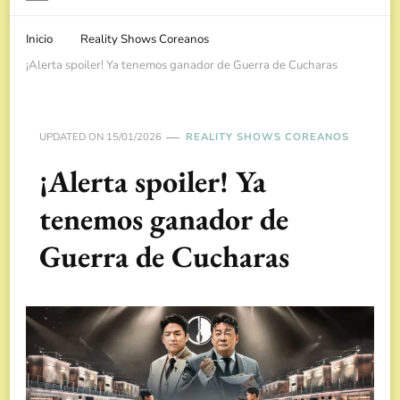
Inicio
Reality Shows Coreanos
¡Alerta spoiler! Ya tenemos ganador de Guerra de Cucharas
UPDATED ON
15/01/2026
REALITY SHOWS COREANOS
¡Alerta spoiler! Ya
tenemos ganador de
Guerra de Cucharas