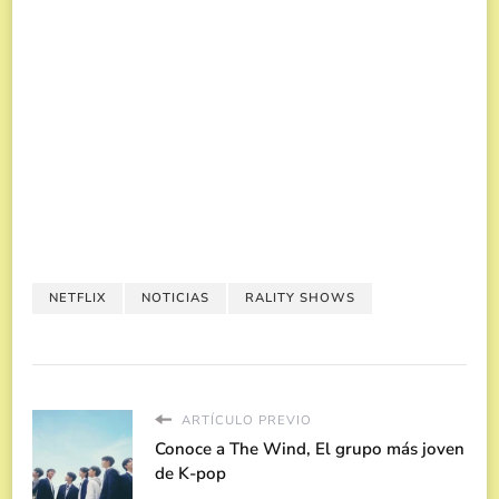
NETFLIX
NOTICIAS
RALITY SHOWS
ARTÍCULO PREVIO
Conoce a The Wind, El grupo más joven
de K-pop