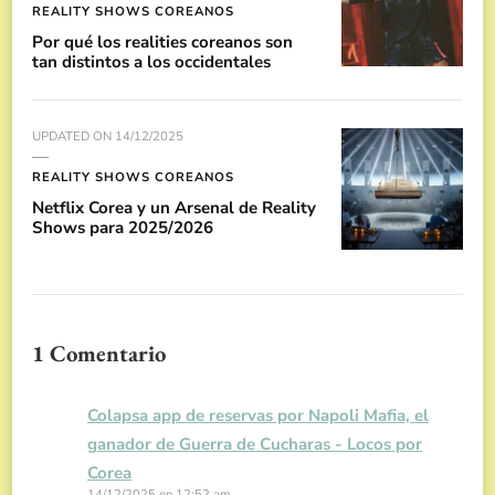
REALITY SHOWS COREANOS
Por qué los realities coreanos son
tan distintos a los occidentales
UPDATED ON
14/12/2025
REALITY SHOWS COREANOS
Netflix Corea y un Arsenal de Reality
Shows para 2025/2026
1 Comentario
Colapsa app de reservas por Napoli Mafia, el
ganador de Guerra de Cucharas - Locos por
Corea
14/12/2025 en 12:52 am