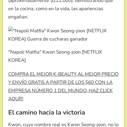
(aproximadamente $222,000), demostrando que
en la cocina, como en la vida, las apariencias
engañan.
″Napoli Matfia″ Kwon Seong-joon [NETFLIX
KOREA]
COMPRA EL MEJOR K-BEAUTY AL MEJOR PRECIO
Y ENVÍO GRATIS A PARTIR DE LOS $60 CON LA
EMPRESA NÚMERO 1 DEL MUNDO, HAZ CLICK
AQUÍ!!!
El camino hacia la victoria
Kwon, cuyo nombre real es Kwon Seong-joon, no lo