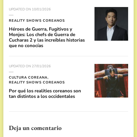
UPDATED ON
10/01/2026
REALITY SHOWS COREANOS
Héroes de Guerra, Fugitivos y
Monjes: Los chefs de Guerra de
Cucharas 2 y las increíbles historias
que no conocías
UPDATED ON
27/01/2026
CULTURA COREANA
REALITY SHOWS COREANOS
Por qué los realities coreanos son
tan distintos a los occidentales
Deja un comentario