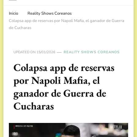
Inicio
Reality Shows Coreanos
Colapsa app de reservas por Napoli Mafia, el ganador de Guerra
de Cucharas
UPDATED ON
15/01/2026
REALITY SHOWS COREANOS
Colapsa app de reservas
por Napoli Mafia, el
ganador de Guerra de
Cucharas