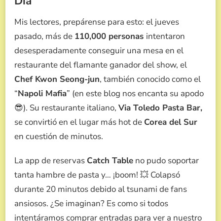
Día
Mis lectores, prepárense para esto: el jueves
pasado, más de
110,000 personas
intentaron
desesperadamente conseguir una mesa en el
restaurante del flamante ganador del show, el
Chef Kwon Seong-jun
, también conocido como el
“
Napoli Mafia
” (en este blog nos encanta su apodo
😎). Su restaurante italiano,
Via Toledo Pasta Bar,
se convirtió en el lugar más hot de
Corea del Sur
en cuestión de minutos.
La app de reservas
Catch Table
no pudo soportar
tanta hambre de pasta y… ¡boom! 💥 Colapsó
durante 20 minutos debido al tsunami de fans
ansiosos. ¿Se imaginan? Es como si todos
intentáramos comprar entradas para ver a nuestro