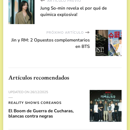
ARTÍCULO PREVIO
Jung So-min revela el por qué de
química explosiva!
PRÓXIMO ARTÍCULO
Jin y RM: 2 Opuestos complementarios
en BTS
Artículos recomendados
UPDATED ON
26/12/2025
REALITY SHOWS COREANOS
El Boom de Guerra de Cucharas,
blancas contra negras