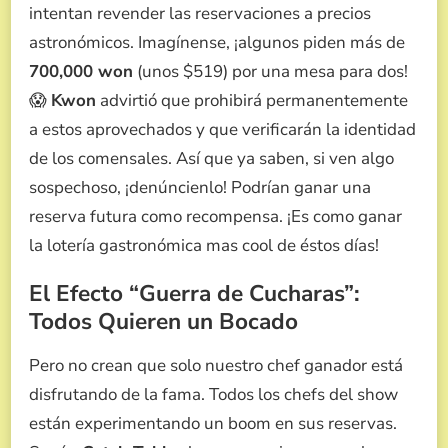
intentan revender las reservaciones a precios
astronómicos. Imagínense, ¡algunos piden más de
700,000 won
(unos $519) por una mesa para dos!
😱
Kwon
advirtió que prohibirá permanentemente
a estos aprovechados y que verificarán la identidad
de los comensales. Así que ya saben, si ven algo
sospechoso, ¡denúncienlo! Podrían ganar una
reserva futura como recompensa. ¡Es como ganar
la lotería gastronómica mas cool de éstos días!
El Efecto “Guerra de Cucharas”:
Todos Quieren un Bocado
Pero no crean que solo nuestro chef ganador está
disfrutando de la fama. Todos los chefs del show
están experimentando un boom en sus reservas.