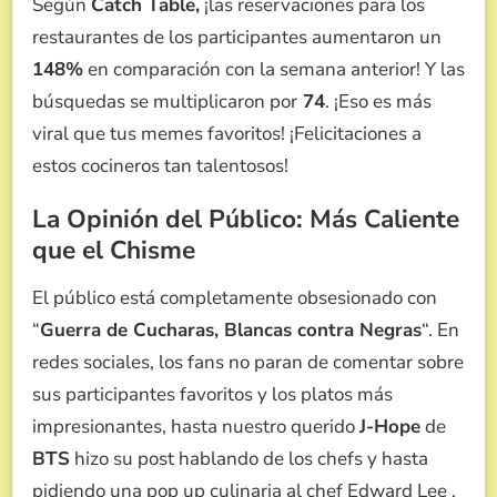
Según
Catch Table,
¡las reservaciones para los
restaurantes de los participantes aumentaron un
148%
en comparación con la semana anterior! Y las
búsquedas se multiplicaron por
74
. ¡Eso es más
viral que tus memes favoritos! ¡Felicitaciones a
estos cocineros tan talentosos!
La Opinión del Público: Más Caliente
que el Chisme
El público está completamente obsesionado con
“
Guerra de Cucharas, Blancas contra Negras
“. En
redes sociales, los fans no paran de comentar sobre
sus participantes favoritos y los platos más
impresionantes, hasta nuestro querido
J-Hope
de
BTS
hizo su post hablando de los chefs y hasta
pidiendo una pop up culinaria al chef Edward Lee .