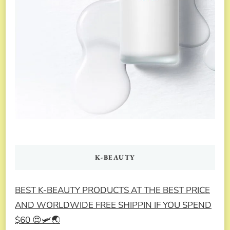
K-BEAUTY
BEST K-BEAUTY PRODUCTS AT THE BEST PRICE
AND WORLDWIDE FREE SHIPPIN IF YOU SPEND
$60 😍🛩️🌏