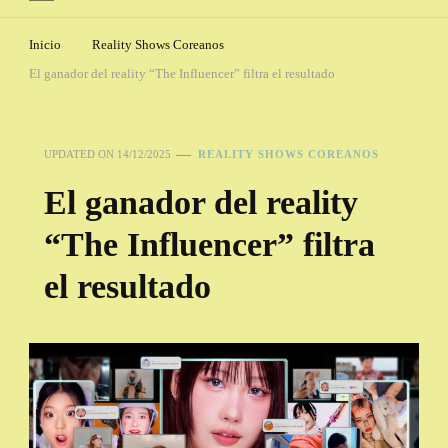
Inicio
Reality Shows Coreanos
El ganador del reality “The Influencer” filtra el resultado
UPDATED ON
14/12/2025
REALITY SHOWS COREANOS
El ganador del reality
“The Influencer” filtra
el resultado