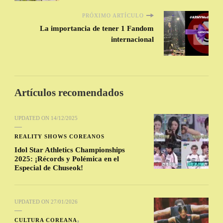
PRÓXIMO ARTÍCULO
La importancia de tener 1 Fandom
internacional
Artículos recomendados
UPDATED ON
14/12/2025
REALITY SHOWS COREANOS
Idol Star Athletics Championships
2025: ¡Récords y Polémica en el
Especial de Chuseok!
UPDATED ON
27/01/2026
CULTURA COREANA