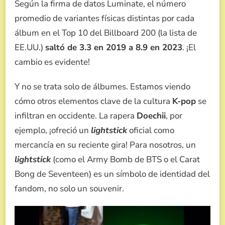
Según la firma de datos Luminate, el número
promedio de variantes físicas distintas por cada
álbum en el Top 10 del Billboard 200 (la lista de
EE.UU.)
saltó de 3.3 en 2019 a 8.9 en 2023
. ¡El
cambio es evidente!
Y no se trata solo de álbumes. Estamos viendo
cómo otros elementos clave de la cultura
K-pop
se
infiltran en occidente. La rapera
Doechii
, por
ejemplo, ¡ofreció un
lightstick
oficial como
mercancía en su reciente gira! Para nosotros, un
lightstick
(como el Army Bomb de BTS o el Carat
Bong de Seventeen) es un símbolo de identidad del
fandom, no solo un souvenir.