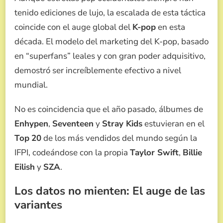
tenido ediciones de lujo, la escalada de esta táctica
coincide con el auge global del
K-pop
en esta
década. El modelo del marketing del K-pop, basado
en “superfans” leales y con gran poder adquisitivo,
demostró ser increíblemente efectivo a nivel
mundial.
No es coincidencia que el año pasado, álbumes de
Enhypen
,
Seventeen
y
Stray Kids
estuvieran en el
Top
20
de los más vendidos del mundo según la
IFPI, codeándose con la propia
Taylor Swift
,
Billie
Eilish
y
SZA
.
Los datos no mienten: El auge de las
variantes