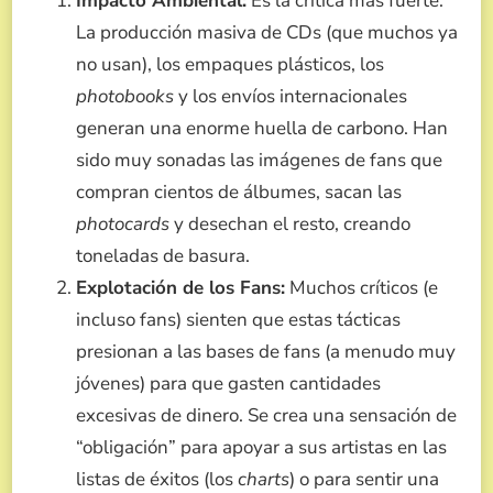
Impacto Ambiental:
Es la crítica más fuerte.
La producción masiva de CDs (que muchos ya
no usan), los empaques plásticos, los
photobooks
y los envíos internacionales
generan una enorme huella de carbono. Han
sido muy sonadas las imágenes de fans que
compran cientos de álbumes, sacan las
photocards
y desechan el resto, creando
toneladas de basura.
Explotación de los Fans:
Muchos críticos (e
incluso fans) sienten que estas tácticas
presionan a las bases de fans (a menudo muy
jóvenes) para que gasten cantidades
excesivas de dinero. Se crea una sensación de
“obligación” para apoyar a sus artistas en las
listas de éxitos (los
charts
) o para sentir una