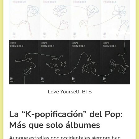
Love Yourself, BTS
La “K-popificación” del Pop:
Más que solo álbumes
Aunque estrellas pop occidentales siempre han