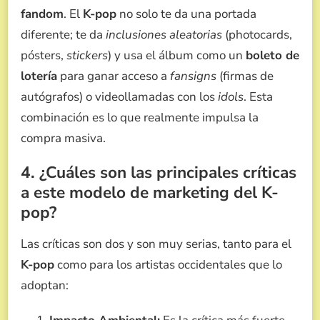
fandom
. El
K-pop
no solo te da una portada
diferente; te da
inclusiones aleatorias
(photocards,
pósters,
stickers
) y usa el álbum como un
boleto de
lotería
para ganar acceso a
fansigns
(firmas de
autógrafos) o videollamadas con los
idols
. Esta
combinación es lo que realmente impulsa la
compra masiva.
4. ¿Cuáles son las principales críticas
a este modelo de marketing del K-
pop?
Las críticas son dos y son muy serias, tanto para el
K-pop
como para los artistas occidentales que lo
adoptan: