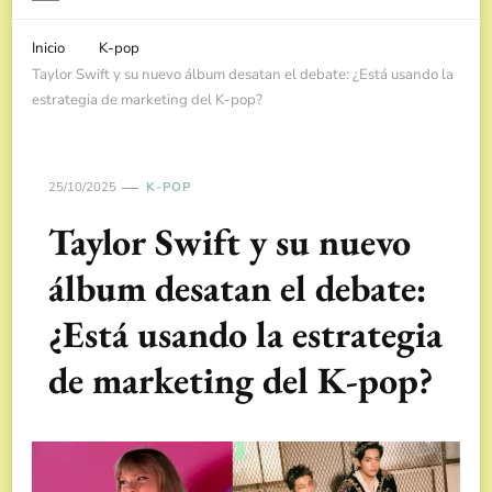
Inicio
K-pop
Taylor Swift y su nuevo álbum desatan el debate: ¿Está usando la
estrategia de marketing del K-pop?
25/10/2025
K-POP
Taylor Swift y su nuevo
álbum desatan el debate:
¿Está usando la estrategia
de marketing del K-pop?