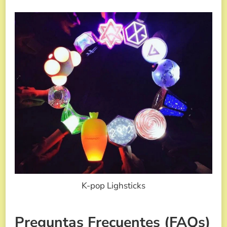
K-pop Lighsticks
Preguntas Frecuentes (FAQs)