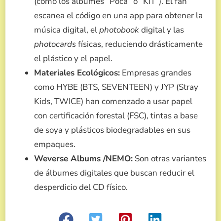
(como los álbumes “Poca” o “KiT”). El fan
escanea el código en una app para obtener la
música digital, el
photobook
digital y las
photocards
físicas, reduciendo drásticamente
el plástico y el papel.
Materiales Ecológicos:
Empresas grandes
como HYBE (BTS, SEVENTEEN) y JYP (Stray
Kids, TWICE) han comenzado a usar papel
con certificación forestal (FSC), tintas a base
de soya y plásticos biodegradables en sus
empaques.
Weverse Albums /NEMO:
Son otras variantes
de álbumes digitales que buscan reducir el
desperdicio del CD físico.