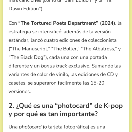
más canciones (como la “3am Edition” y la “Til
Dawn Edition”).
Con
“The Tortured Poets Department” (2024)
, la
estrategia se intensificó: además de la versión
estándar, lanzó cuatro ediciones de coleccionista
(“The Manuscript,” “The Bolter,” “The Albatross,” y
“The Black Dog”), cada una con una portada
diferente y un
bonus track
exclusivo. Sumando las
variantes de color de vinilo, las ediciones de CD y
casetes, se superaron fácilmente las 15-20
versiones.
2. ¿Qué es una “photocard” de K-pop
y por qué es tan importante?
Una
photocard
(o tarjeta fotográfica) es una